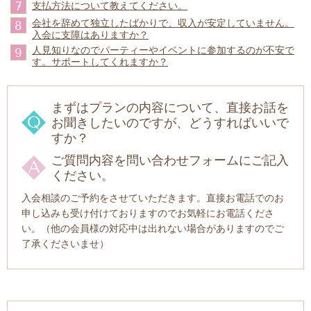
7
支払方法について教えてください。
会社を辞めて独立したばかりで、収入が安定していません。
8
入会に支障はありますか？
人見知りなのでパーティーやイベントに参加するのが不安で
9
す。サポートしてくれますか？
まずはプランの内容について、直接お話を
お聞きしたいのですが、どうすればいいで
すか？
ご質問内容を問い合わせフォームにご記入
ください。
入会相談のご予約をさせていただきます。直接お電話でのお
申し込みも受け付けておりますのでお気軽にお電話くださ
い。（他の会員様の対応中は出れない場合がありますのでご
了承くださいませ）