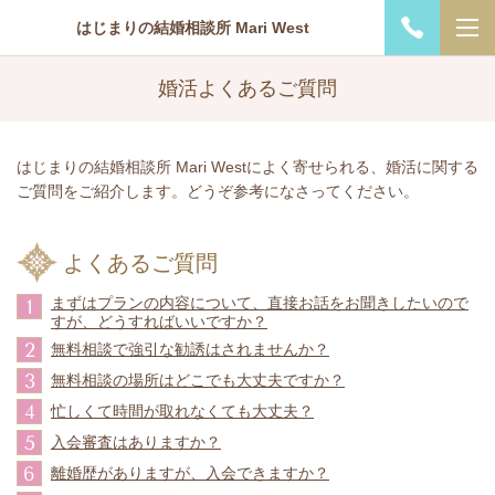
はじまりの結婚相談所 Mari West
婚活よくあるご質問
はじまりの結婚相談所 Mari Westによく寄せられる、婚活に関する
ご質問をご紹介します。どうぞ参考になさってください。
よくあるご質問
まずはプランの内容について、直接お話をお聞きしたいので
1
すが、どうすればいいですか？
2
無料相談で強引な勧誘はされませんか？
3
無料相談の場所はどこでも大丈夫ですか？
4
忙しくて時間が取れなくても大丈夫？
5
入会審査はありますか？
6
離婚歴がありますが、入会できますか？