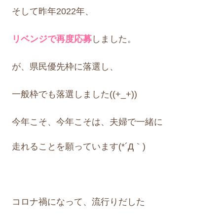
そして昨年2022年、
リベンジで再度応募
しました。
が、県民優先枠に落選し、
一般枠でも落選しました((+_+))
今年こそ、今年こそは、
夫婦で一緒に
走れることを願っています(*´Д｀)
コロナ禍になって、流行りだした