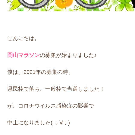
こんにちは。
岡山マラソン
の募集が始まりました♪
僕は、2021年の募集の時、
県民枠で落ち、一般枠で当選しました！
が、コロナウイルス感染症の影響で
中止になりました( ；∀；)