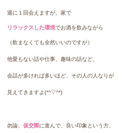
週に１回会えますが、家で
リラックスした
環境
でお酒を飲みながら
（飲まなくても全然いいのですが）
他愛もない話や仕事、趣味の話など、
会話が多ければ多いほど、その人の人なりが
見えてきますよ(*^▽^*)
勿論、
仮交際
に進んで、良い印象という方、