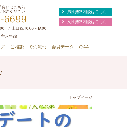
お問合せはこちら
にご予約ください
男性無料相談はこちら
5-6699
女性無料相談はこちら
:00 / 土日祝 10:00～17:00
、年末年始
グ
ご相談までの流れ
会員データ
Q&A
♪
トップページ