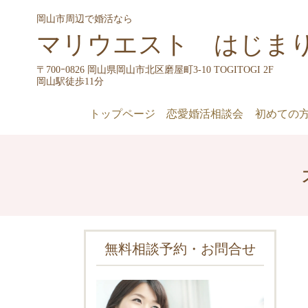
岡山市周辺で婚活なら
マリウエスト はじま
〒700ｰ0826 岡山県岡山市北区磨屋町3-10 TOGITOGI 2F
岡山駅徒歩11分
トップページ
恋愛婚活相談会
初めての
無料相談予約・お問合せ