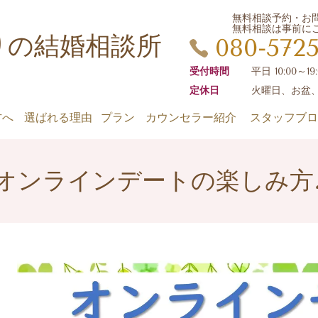
無料相談予約・
無料相談は事前
りの結婚相談所
080-572
受付時間
平日 10:00～19
定休日
火曜日、お盆
方へ
選ばれる理由
プラン
カウンセラー紹介
スタッフブロ
オンラインデートの楽しみ方