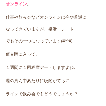
オンライン
。
仕事や飲み会などオンラインは
今や
普通に
なってきていますが、
婚活・デート
でも
その一つになっています(#^^#)
仮交際に入って、
１週間に１回程度デートしますよね。
週の真ん中あたりに晩酌がてらに
ラインで飲み会でもどうでしょうか？