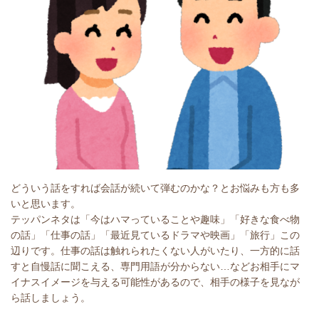
どういう話をすれば会話が続いて弾むのかな？とお悩みも方も多
いと思います。
テッパンネタは「今はハマっていることや趣味」「好きな食べ物
の話」「仕事の話」「最近見ているドラマや映画」「旅行」この
辺りです。仕事の話は触れられたくない人がいたり、一方的に話
すと自慢話に聞こえる、専門用語が分からない…などお相手にマ
イナスイメージを与える可能性があるので、相手の様子を見なが
ら話しましょう。