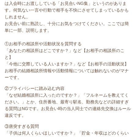
は入会時にお渡ししている「お見合いNG集」というのがありま
す。何気ない一言や行動で相手を不快にさせてしまっているかも
しれません。
お見合い前に熟読し、十分にお気をつけてください。ここでは簡
単に一部、説明します。
①お相手の相談所や活動状況を質問する
「あなたの相談所はどこですか？」など【お相手の相談所のこ
と】
「今他に交際している人いますか？」など【お相手の活動状況】
お相手の結婚相談所情報や活動情報については触れないのがマナ
ーです。
②プライバシーに踏み込む内容
「なぜ結婚相談所に入ったのですか？」「フルネームを教えてく
ださい。」とか、住所番地、最寄り駅名、勤務先などの詳細すぎ
る質問はNGです。お見合い時の当人同士での連絡先交換はルール
違反です。
③唐突すぎる質問
「子供は何人くらいほしいですか？」「貯金・年収はどのくらい