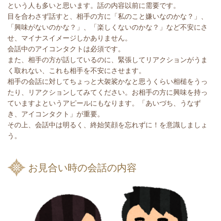
という人も多いと思います。話の内容以前に需要です。
目を合わさず話すと、相手の方に「私のこと嫌いなのかな？」、
「興味がないのかな？」、「楽しくないのかな？」など不安にさ
せ、マイナスイメージしかありません。
会話中のアイコンタクトは必須です。
また、相手の方が話しているのに、緊張してリアクションがうま
く取れない、これも相手を不安にさせます。
相手の会話に対してちょっと大袈裟かなと思うくらい相槌をうっ
たり、リアクションしてみてください。お相手の方に興味を持っ
ていますよというアピールにもなります。「あいづち、うなず
き、アイコンタクト」が重要。
その上、会話中は明るく、終始笑顔を忘れずに！を意識しましょ
う。
お見合い時の会話の内容