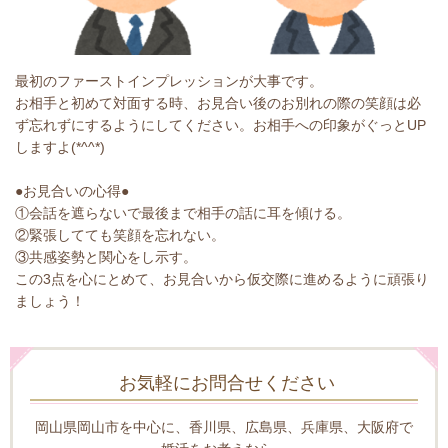
最初のファーストインプレッションが大事です。
お相手と初めて対面する時、お見合い後のお別れの際の笑顔は必
ず忘れずにするようにしてください。お相手への印象がぐっとUP
しますよ(*^^*)
●お見合いの心得●
①会話を遮らないで最後まで相手の話に耳を傾ける。
②緊張してても笑顔を忘れない。
③共感姿勢と関心をし示す。
この3点を心にとめて、お見合いから仮交際に進めるように頑張り
ましょう！
お気軽にお問合せください
岡山県岡山市を中心に、香川県、広島県、兵庫県、大阪府で