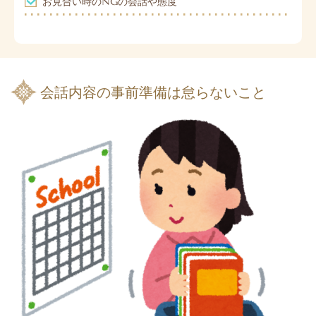
お見合い時のNGの会話や態度
会話内容の事前準備は怠らないこと